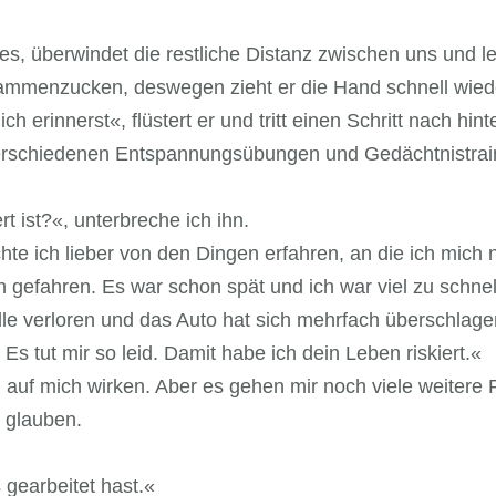
, überwindet die restliche Distanz zwischen uns und leg
usammenzucken, deswegen zieht er die Hand schnell wied
 erinnerst«, flüstert er und tritt einen Schritt nach hinte
erschiedenen Entspannungsübungen und Gedächtnistraini
rt ist?«, unterbreche ich ihn.
e ich lieber von den Dingen erfahren, an die ich mich n
in gefahren. Es war schon spät und ich war viel zu schnel
le verloren und das Auto hat sich mehrfach überschlagen
s tut mir so leid. Damit habe ich dein Leben riskiert.«
 auf mich wirken. Aber es gehen mir noch viele weitere 
t glauben.
 gearbeitet hast.«