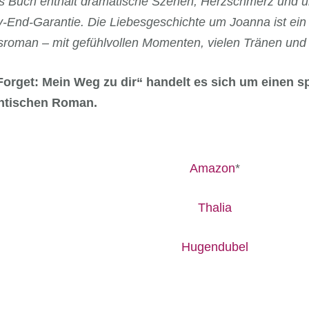
s Buch enthält dramatische Szenen, Herzschmerz und 
-End-Garantie. Die Liebesgeschichte um Joanna ist ein
sroman – mit gefühlvollen Momenten, vielen Tränen und 
Forget: Mein Weg zu dir“ handelt es sich um einen
ntischen Roman.
Amazon
*
Thalia
Hugendubel