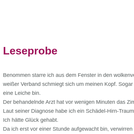
Leseprobe
Benommen starre ich aus dem Fenster in den wolkenver
weißer Verband schmiegt sich um meinen Kopf. Sogar di
eine Leiche bin.
Der behandelnde Arzt hat vor wenigen Minuten das Zimme
Laut seiner Diagnose habe ich ein Schädel-Hirn-Trau
Ich hätte Glück gehabt.
Da ich erst vor einer Stunde aufgewacht bin, verwirren