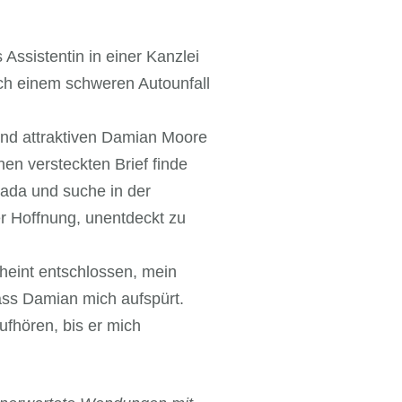
Assistentin in einer Kanzlei
ach einem schweren Autounfall
und attraktiven Damian Moore
nen versteckten Brief finde
nada und suche in der
er Hoffnung, unentdeckt zu
heint entschlossen, mein
ass Damian mich aufspürt.
ufhören, bis er mich