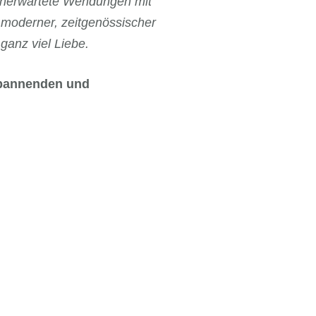
unerwartete Wendungen mit
 moderner, zeitgenössischer
ganz viel Liebe.
 spannenden und