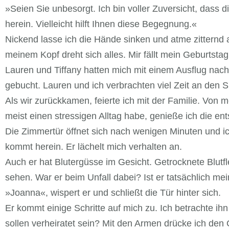
»Seien Sie unbesorgt. Ich bin voller Zuversicht, dass
herein. Vielleicht hilft Ihnen diese Begegnung.«
Nickend lasse ich die Hände sinken und atme zitternd a
meinem Kopf dreht sich alles. Mir fällt mein Geburts
Lauren und Tiffany hatten mich mit einem Ausflug nach
gebucht. Lauren und ich verbrachten viel Zeit an den S
Als wir zurückkamen, feierte ich mit der Familie. Von m
meist einen stressigen Alltag habe, genieße ich die e
Die Zimmertür öffnet sich nach wenigen Minuten und i
kommt herein. Er lächelt mich verhalten an.
Auch er hat Blutergüsse im Gesicht. Getrocknete Blutf
sehen. War er beim Unfall dabei? Ist er tatsächlich m
»Joanna«, wispert er und schließt die Tür hinter sich.
Er kommt einige Schritte auf mich zu. Ich betrachte ih
sollen verheiratet sein? Mit den Armen drücke ich den