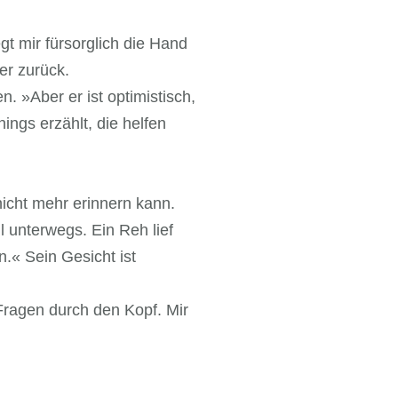
t mir fürsorglich die Hand
er zurück.
n. »Aber er ist optimistisch,
ngs erzählt, die helfen
icht mehr erinnern kann.
l unterwegs. Ein Reh lief
.« Sein Gesicht ist
Fragen durch den Kopf. Mir