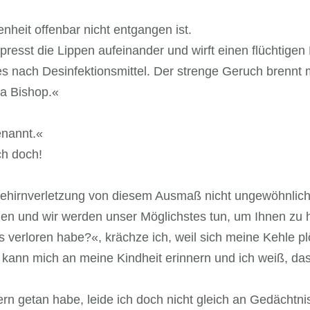
nheit offenbar nicht entgangen ist.
presst die Lippen aufeinander und wirft einen flüchtigen
es nach Desinfektionsmittel. Der strenge Geruch brennt m
a Bishop.«
enannt.«
ch doch!
ehirnverletzung von diesem Ausmaß nicht ungewöhnlich. 
nden und wir werden unser Möglichstes tun, um Ihnen zu 
 verloren habe?«, krächze ich, weil sich meine Kehle pl
kann mich an meine Kindheit erinnern und ich weiß, dass 
tern getan habe, leide ich doch nicht gleich an Gedächtni