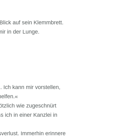
 Blick auf sein Klemmbrett.
ir in der Lunge.
Ich kann mir vorstellen,
helfen.«
ötzlich wie zugeschnürt
ich in einer Kanzlei in
sverlust. Immerhin erinnere