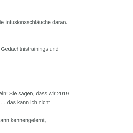
ie Infusionsschläuche daran.
 Gedächtnistrainings und
sein! Sie sagen, dass wir 2019
… das kann ich nicht
Mann kennengelernt,