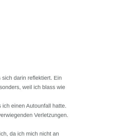
ch darin reflektiert. Ein
onders, weil ich blass wie
ich einen Autounfall hatte.
hwerwiegenden Verletzungen.
ch, da ich mich nicht an