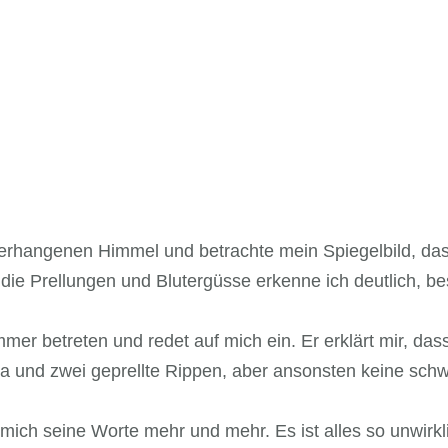
hangenen Himmel und betrachte mein Spiegelbild, das si
e Prellungen und Blutergüsse erkenne ich deutlich, bes
r betreten und redet auf mich ein. Er erklärt mir, dass 
ma und zwei geprellte Rippen, aber ansonsten keine sc
 mich seine Worte mehr und mehr. Es ist alles so unwirkli