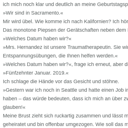
ich mich noch klar und deutlich an meine Geburtstagsp
»Wir sind in Sacramento.«
Mir wird übel. Wie komme ich nach Kalifornien? Ich hö
Das monotone Piepsen der Gerätschaften neben dem B
»Welches Datum haben wir?«
»Mrs. Hernandez ist unsere Traumatherapeutin. Sie wi
Entspannungsübungen, die Ihnen helfen werden.«
»Welches Datum haben wir?«, frage ich erneut, aber d
»Fünfzehnter Januar. 2019.«
Ich schlage die Hände vor das Gesicht und stöhne.
»Gestern war ich noch in Seattle und hatte einen Job i
haben – das würde bedeuten, dass ich mich an über z
glauben!«
Meine Brust zieht sich ruckartig zusammen und lässt 
geheiratet und bin offenbar umgezogen. Wie soll das m