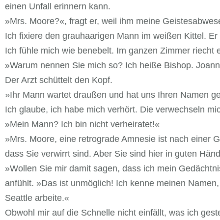
einen Unfall erinnern kann.
»Mrs. Moore?«, fragt er, weil ihm meine Geistesabwese
Ich fixiere den grauhaarigen Mann im weißen Kittel. Er 
Ich fühle mich wie benebelt. Im ganzen Zimmer riecht 
»Warum nennen Sie mich so? Ich heiße Bishop. Joann
Der Arzt schüttelt den Kopf.
»Ihr Mann wartet draußen und hat uns Ihren Namen g
Ich glaube, ich habe mich verhört. Die verwechseln mi
»Mein Mann? Ich bin nicht verheiratet!«
»Mrs. Moore, eine retrograde Amnesie ist nach einer G
dass Sie verwirrt sind. Aber Sie sind hier in guten Hä
»Wollen Sie mir damit sagen, dass ich mein Gedächtnis
anfühlt. »Das ist unmöglich! Ich kenne meinen Namen, 
Seattle arbeite.«
Obwohl mir auf die Schnelle nicht einfällt, was ich ges