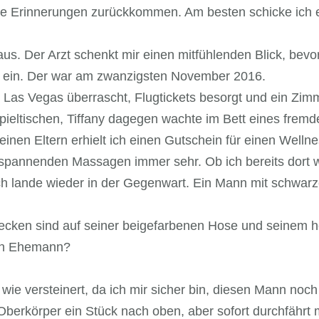
 die Erinnerungen zurückkommen. Am besten schicke ich 
us. Der Arzt schenkt mir einen mitfühlenden Blick, bevo
tag ein. Der war am zwanzigsten November 2016.
 Las Vegas überrascht, Flugtickets besorgt und ein Zim
pieltischen, Tiffany dagegen wachte im Bett eines fremd
einen Eltern erhielt ich einen Gutschein für einen Wellne
ntspannenden Massagen immer sehr. Ob ich bereits dort 
ch lande wieder in der Gegenwart. Ein Mann mit schwarz
lecken sind auf seiner beigefarbenen Hose und seinem h
ein Ehemann?
n wie versteinert, da ich mir sicher bin, diesen Mann no
 Oberkörper ein Stück nach oben, aber sofort durchfähr