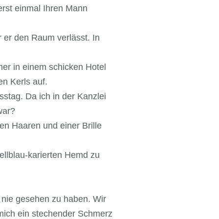
erst einmal Ihren Mann
r er den Raum verlässt. In
mer in einem schicken Hotel
en Kerls auf.
sstag. Da ich in der Kanzlei
war?
en Haaren und einer Brille
ellblau-karierten Hemd zu
ch nie gesehen zu haben. Wir
t mich ein stechender Schmerz