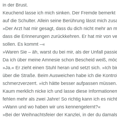
in der Brust.
Keuchend lasse ich mich sinken. Der Fremde bemerkt es
auf die Schulter. Allein seine Berührung lässt mich z
»Der Arzt hat mir gesagt, dass du dich nicht mehr an mich
dass die Erinnerungen zurückkehren. Er hat mir von v
sollen. Es kommt –«
»Waren Sie – äh, warst du bei mir, als der Unfall passie
Da ich über meine Amnesie schon Bescheid weiß, möcht
»Ja.« Er zieht einen Stuhl heran und setzt sich. »Ich b
über die Straße. Beim Ausweichen habe ich die Kontrol
schmerzverzerrt. »Ich hätte besser aufpassen müssen. E
Kaum merklich nicke ich und lasse diese Informationen
fehlen mehr als zwei Jahre! So richtig kann ich es nich
»Wann und wo haben wir uns kennengelernt?«
»Bei der Weihnachtsfeier der Kanzlei, in der du damals