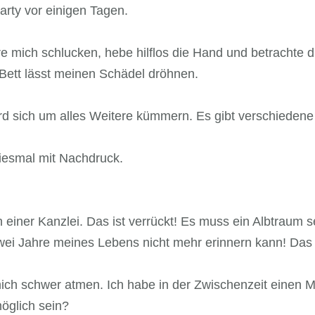
arty vor einigen Tagen.
re mich schlucken, hebe hilflos die Hand und betrachte d
ett lässt meinen Schädel dröhnen.
rd sich um alles Weitere kümmern. Es gibt verschiedene
iesmal mit Nachdruck.
n einer Kanzlei. Das ist verrückt! Es muss ein Albtraum 
wei Jahre meines Lebens nicht mehr erinnern kann! Das 
mich schwer atmen. Ich habe in der Zwischenzeit einen 
öglich sein?