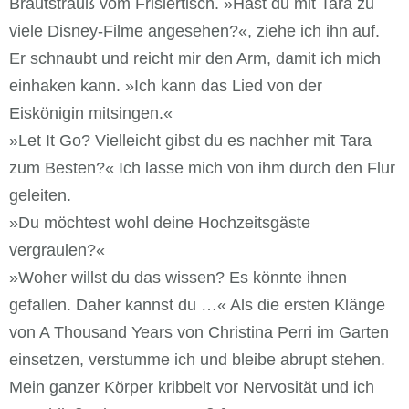
Brautstrauß vom Frisiertisch. »Hast du mit Tara zu
viele Disney-Filme angesehen?«, ziehe ich ihn auf.
Er schnaubt und reicht mir den Arm, damit ich mich
einhaken kann. »Ich kann das Lied von der
Eiskönigin mitsingen.«
»Let It Go? Vielleicht gibst du es nachher mit Tara
zum Besten?« Ich lasse mich von ihm durch den Flur
geleiten.
»Du möchtest wohl deine Hochzeitsgäste
vergraulen?«
»Woher willst du das wissen? Es könnte ihnen
gefallen. Daher kannst du …« Als die ersten Klänge
von A Thousand Years von Christina Perri im Garten
einsetzen, verstumme ich und bleibe abrupt stehen.
Mein ganzer Körper kribbelt vor Nervosität und ich