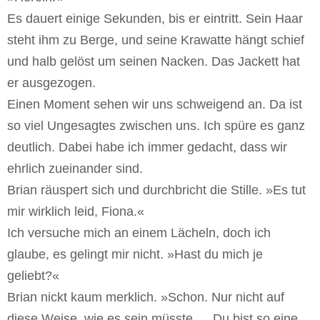
Es dauert einige Sekunden, bis er eintritt. Sein Haar
steht ihm zu Berge, und seine Krawatte hängt schief
und halb gelöst um seinen Nacken. Das Jackett hat
er ausgezogen.
Einen Moment sehen wir uns schweigend an. Da ist
so viel Ungesagtes zwischen uns. Ich spüre es ganz
deutlich. Dabei habe ich immer gedacht, dass wir
ehrlich zueinander sind.
Brian räuspert sich und durchbricht die Stille. »Es tut
mir wirklich leid, Fiona.«
Ich versuche mich an einem Lächeln, doch ich
glaube, es gelingt mir nicht. »Hast du mich je
geliebt?«
Brian nickt kaum merklich. »Schon. Nur nicht auf
diese Weise, wie es sein müsste … Du bist so eine