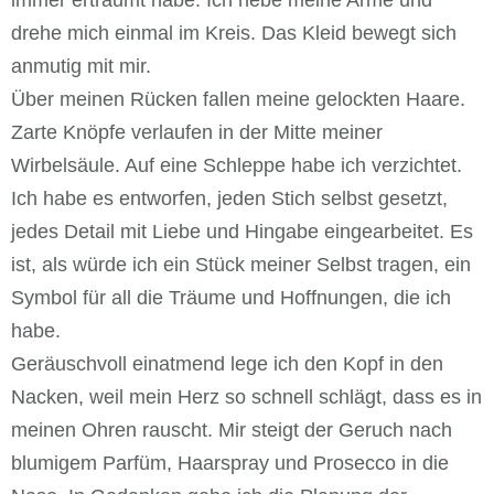
immer erträumt habe. Ich hebe meine Arme und
drehe mich einmal im Kreis. Das Kleid bewegt sich
anmutig mit mir.
Über meinen Rücken fallen meine gelockten Haare.
Zarte Knöpfe verlaufen in der Mitte meiner
Wirbelsäule. Auf eine Schleppe habe ich verzichtet.
Ich habe es entworfen, jeden Stich selbst gesetzt,
jedes Detail mit Liebe und Hingabe eingearbeitet. Es
ist, als würde ich ein Stück meiner Selbst tragen, ein
Symbol für all die Träume und Hoffnungen, die ich
habe.
Geräuschvoll einatmend lege ich den Kopf in den
Nacken, weil mein Herz so schnell schlägt, dass es in
meinen Ohren rauscht. Mir steigt der Geruch nach
blumigem Parfüm, Haarspray und Prosecco in die