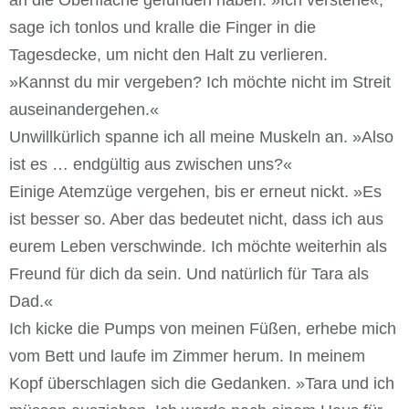
an die Oberfläche gefunden haben. »Ich verstehe«,
sage ich tonlos und kralle die Finger in die
Tagesdecke, um nicht den Halt zu verlieren.
»Kannst du mir vergeben? Ich möchte nicht im Streit
auseinandergehen.«
Unwillkürlich spanne ich all meine Muskeln an. »Also
ist es … endgültig aus zwischen uns?«
Einige Atemzüge vergehen, bis er erneut nickt. »Es
ist besser so. Aber das bedeutet nicht, dass ich aus
eurem Leben verschwinde. Ich möchte weiterhin als
Freund für dich da sein. Und natürlich für Tara als
Dad.«
Ich kicke die Pumps von meinen Füßen, erhebe mich
vom Bett und laufe im Zimmer herum. In meinem
Kopf überschlagen sich die Gedanken. »Tara und ich