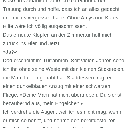
Nase. In Gedanken gehe ich die Planung der
Trauung durch und hoffe, dass ich an alles gedacht
und nichts vergessen habe. Ohne Amys und Kates
Hilfe wäre ich völlig aufgeschmissen.
Das erneute Klopfen an der Zimmertür holt mich
zurück ins Hier und Jetzt.
»Ja?«
Dad erscheint im Türrahmen. Seit vielen Jahren sehe
ich ihn ohne seine Weste mit den kleinen Stickereien,
die Mam für ihn genäht hat. Stattdessen trägt er
einen dunkelblauen Anzug mit einer schwarzen
Fliege. »Deine Mam hat nicht übertrieben. Du siehst
bezaubernd aus, mein Engelchen.«
Ich verdrehe die Augen, weil ich es nicht mag, wenn
er mich so nennt, und nehme den bereitgestellten