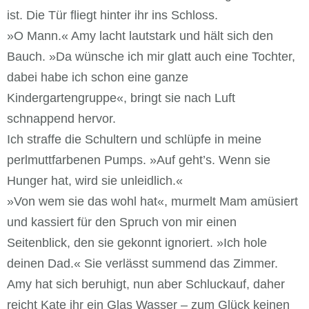
ist. Die Tür fliegt hinter ihr ins Schloss.
»O Mann.« Amy lacht lautstark und hält sich den
Bauch. »Da wünsche ich mir glatt auch eine Tochter,
dabei habe ich schon eine ganze
Kindergartengruppe«, bringt sie nach Luft
schnappend hervor.
Ich straffe die Schultern und schlüpfe in meine
perlmuttfarbenen Pumps. »Auf geht’s. Wenn sie
Hunger hat, wird sie unleidlich.«
»Von wem sie das wohl hat«, murmelt Mam amüsiert
und kassiert für den Spruch von mir einen
Seitenblick, den sie gekonnt ignoriert. »Ich hole
deinen Dad.« Sie verlässt summend das Zimmer.
Amy hat sich beruhigt, nun aber Schluckauf, daher
reicht Kate ihr ein Glas Wasser – zum Glück keinen