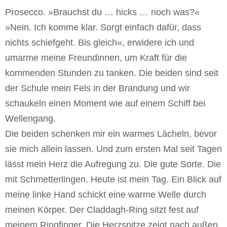
Prosecco. »Brauchst du … hicks … noch was?«
»Nein. Ich komme klar. Sorgt einfach dafür, dass
nichts schiefgeht. Bis gleich«, erwidere ich und
umarme meine Freundinnen, um Kraft für die
kommenden Stunden zu tanken. Die beiden sind seit
der Schule mein Fels in der Brandung und wir
schaukeln einen Moment wie auf einem Schiff bei
Wellengang.
Die beiden schenken mir ein warmes Lächeln, bevor
sie mich allein lassen. Und zum ersten Mal seit Tagen
lässt mein Herz die Aufregung zu. Die gute Sorte. Die
mit Schmetterlingen. Heute ist mein Tag. Ein Blick auf
meine linke Hand schickt eine warme Welle durch
meinen Körper. Der Claddagh-Ring sitzt fest auf
meinem Ringfinger. Die Herzspitze zeigt nach außen.