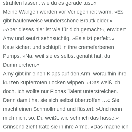
strahlen lassen, wie du es gerade tust.«
Meine Wangen werden vor Verlegenheit warm. »Es
gibt haufenweise wunderschöne Brautkleider.«
»Aber dieses hier ist wie für dich gemacht«, erwidert
Amy und seufzt sehnsüchtig. »Es sitzt perfekt.«
Kate kichert und schlüpft in ihre cremefarbenen
Pumps. »Na, weil sie es selbst genäht hat, du
Dummerchen.«
Amy gibt ihr einen Klaps auf den Arm, woraufhin ihre
kurzen kupferroten Locken wippen. »Das weiß ich
doch. Ich wollte nur Fionas Talent unterstreichen.
Denn damit hat sie sich selbst übertroffen …« Sie
macht einen Schmollmund und flüstert: »Und nenn
mich nicht so. Du weißt, wie sehr ich das hasse.«
Grinsend zieht Kate sie in ihre Arme. »Das mache ich