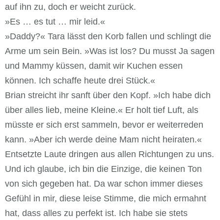
auf ihn zu, doch er weicht zurück.
»Es … es tut … mir leid.«
»Daddy?« Tara lässt den Korb fallen und schlingt die
Arme um sein Bein. »Was ist los? Du musst Ja sagen
und Mammy küssen, damit wir Kuchen essen
können. Ich schaffe heute drei Stück.«
Brian streicht ihr sanft über den Kopf. »Ich habe dich
über alles lieb, meine Kleine.« Er holt tief Luft, als
müsste er sich erst sammeln, bevor er weiterreden
kann. »Aber ich werde deine Mam nicht heiraten.«
Entsetzte Laute dringen aus allen Richtungen zu uns.
Und ich glaube, ich bin die Einzige, die keinen Ton
von sich gegeben hat. Da war schon immer dieses
Gefühl in mir, diese leise Stimme, die mich ermahnt
hat, dass alles zu perfekt ist. Ich habe sie stets