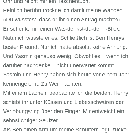
Ohr und reicht mir ein Taschentuch.
Peinlich berührt trockne ich damit meine Wangen.
»Du wusstest, dass er ihr einen Antrag macht?«
Er schenkt mir einen Was-denkst-du-denn-Blick.
Natürlich wusste er es. Schließlich ist Ben Henrys
bester Freund. Nur ich hatte absolut keine Ahnung.
Und Yasmin genauso wenig. Obwohl es – wenn ich
darüber nachdenke – nicht unerwartet kommt.
Yasmin und Henry haben sich heute vor einem Jahr
kennengelernt. Zu Weihnachten.
Mit einem Lächeln beobachte ich die beiden. Henry
schiebt ihr unter Küssen und Liebesschwüren den
Verlobungsring über den Finger. Mir entweicht ein
sehnsüchtiger Seufzer.
Als Ben einen Arm um meine Schultern legt, zucke