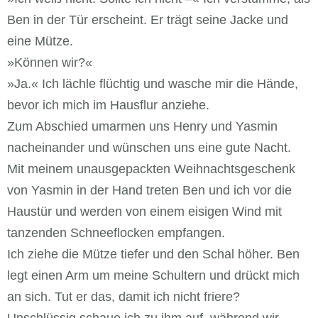
Ben in der Tür erscheint. Er trägt seine Jacke und
eine Mütze.
»Können wir?«
»Ja.« Ich lächle flüchtig und wasche mir die Hände,
bevor ich mich im Hausflur anziehe.
Zum Abschied umarmen uns Henry und Yasmin
nacheinander und wünschen uns eine gute Nacht.
Mit meinem unausgepackten Weihnachtsgeschenk
von Yasmin in der Hand treten Ben und ich vor die
Haustür und werden von einem eisigen Wind mit
tanzenden Schneeflocken empfangen.
Ich ziehe die Mütze tiefer und den Schal höher. Ben
legt einen Arm um meine Schultern und drückt mich
an sich. Tut er das, damit ich nicht friere?
Unschlüssig schaue ich zu ihm auf, während wir