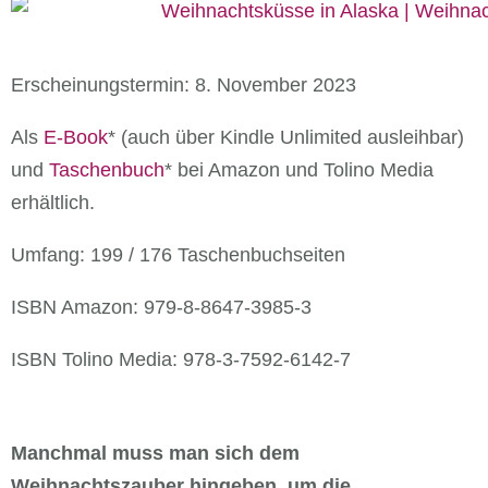
Erscheinungstermin: 8. November 2023
Als
E-Book
* (auch über Kindle Unlimited ausleihbar)
und
Taschenbuch
* bei Amazon und Tolino Media
erhältlich.
Umfang: 199 / 176 Taschenbuchseiten
ISBN Amazon: 979-8-8647-3985-3
ISBN Tolino Media: 978-3-7592-6142-7
Manchmal muss man sich dem
Weihnachtszauber hingeben, um die