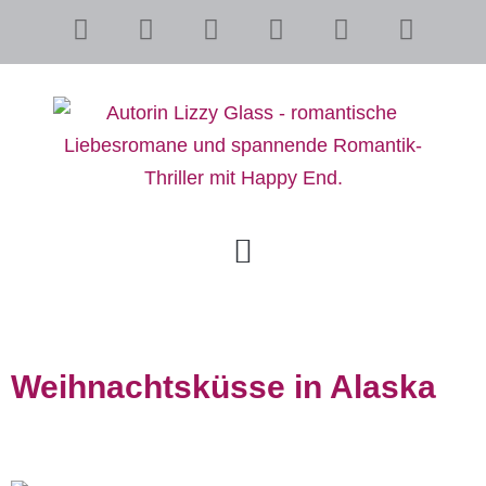
Weihnachtsküsse in Alaska