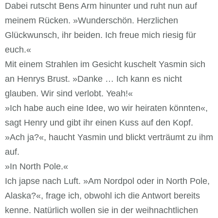
Dabei rutscht Bens Arm hinunter und ruht nun auf
meinem Rücken. »Wunderschön. Herzlichen
Glückwunsch, ihr beiden. Ich freue mich riesig für
euch.«
Mit einem Strahlen im Gesicht kuschelt Yasmin sich
an Henrys Brust. »Danke … Ich kann es nicht
glauben. Wir sind verlobt. Yeah!«
»Ich habe auch eine Idee, wo wir heiraten könnten«,
sagt Henry und gibt ihr einen Kuss auf den Kopf.
»Ach ja?«, haucht Yasmin und blickt verträumt zu ihm
auf.
»In North Pole.«
Ich japse nach Luft. »Am Nordpol oder in North Pole,
Alaska?«, frage ich, obwohl ich die Antwort bereits
kenne. Natürlich wollen sie in der weihnachtlichen