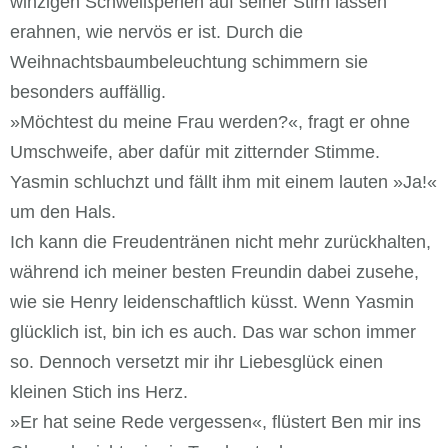
winzigen Schweißperlen auf seiner Stirn lassen
erahnen, wie nervös er ist. Durch die
Weihnachtsbaumbeleuchtung schimmern sie
besonders auffällig.
»Möchtest du meine Frau werden?«, fragt er ohne
Umschweife, aber dafür mit zitternder Stimme.
Yasmin schluchzt und fällt ihm mit einem lauten »Ja!«
um den Hals.
Ich kann die Freudentränen nicht mehr zurückhalten,
während ich meiner besten Freundin dabei zusehe,
wie sie Henry leidenschaftlich küsst. Wenn Yasmin
glücklich ist, bin ich es auch. Das war schon immer
so. Dennoch versetzt mir ihr Liebesglück einen
kleinen Stich ins Herz.
»Er hat seine Rede vergessen«, flüstert Ben mir ins