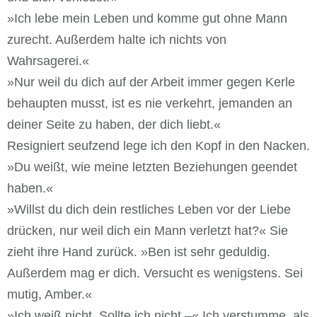
»Ich lebe mein Leben und komme gut ohne Mann
zurecht. Außerdem halte ich nichts von
Wahrsagerei.«
»Nur weil du dich auf der Arbeit immer gegen Kerle
behaupten musst, ist es nie verkehrt, jemanden an
deiner Seite zu haben, der dich liebt.«
Resigniert seufzend lege ich den Kopf in den Nacken.
»Du weißt, wie meine letzten Beziehungen geendet
haben.«
»Willst du dich dein restliches Leben vor der Liebe
drücken, nur weil dich ein Mann verletzt hat?« Sie
zieht ihre Hand zurück. »Ben ist sehr geduldig.
Außerdem mag er dich. Versucht es wenigstens. Sei
mutig, Amber.«
»Ich weiß nicht. Sollte ich nicht –« Ich verstumme, als