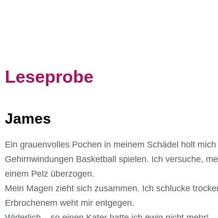
Leseprobe
James
Ein grauenvolles Pochen in meinem Schädel holt mich 
Gehirnwindungen Basketball spielen. Ich versuche, m
einem Pelz überzogen.
Mein Magen zieht sich zusammen. Ich schlucke trocken
Erbrochenem weht mir entgegen.
Widerlich – so einen Kater hatte ich ewig nicht mehr!