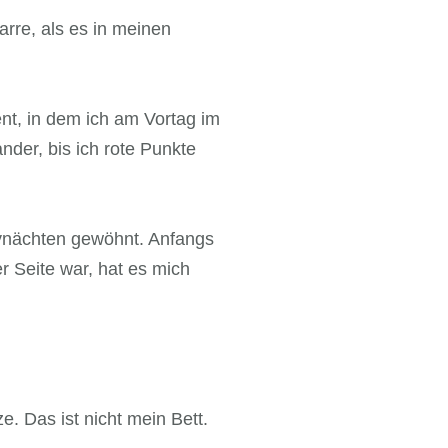
arre, als es in meinen
nt, in dem ich am Vortag im
nder, bis ich rote Punkte
tynächten gewöhnt. Anfangs
 Seite war, hat es mich
e. Das ist nicht mein Bett.