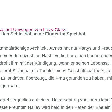
das Schicksal seine Finger im Spiel hat.
kandalträchtige Architekt James hat nur Partys und Fra
 einer durchzechten Nacht verliert er einen bedeutende
 droht ihm mit der Kündigung, wenn er seinen Lebensstil 
lernt Silvanna, die Tochter eines Geschäftspartners, ken
. Er ist davon überzeugt, die Frau gefunden zu haben, mi
ngen wird.
artet vergeblich auf einen Heiratsantrag von ihrem langj
beste Freundin Hailey wird bald in den Hafen der Ehe ein