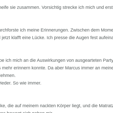
neife sie zusammen. Vorsichtig strecke ich mich und erst
durchforste ich meine Erinnerungen. Zwischen dem Mome
etzt klafft eine Lücke. Ich presse die Augen fest aufeina
abe ich mich an die Auswirkungen von ausgearteten Par
ts mehr erinnern konnte. Da aber Marcus immer an meiner
 Nehmen.
ieder. So wie immer.
ke, die auf meinem nackten Körper liegt, und die Matratz