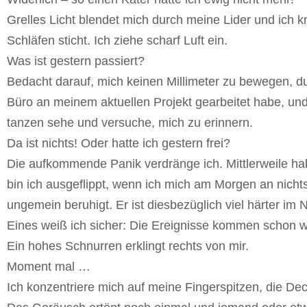
Grelles Licht blendet mich durch meine Lider und ich k
Schläfen sticht. Ich ziehe scharf Luft ein.
Was ist gestern passiert?
Bedacht darauf, mich keinen Millimeter zu bewegen, 
Büro an meinem aktuellen Projekt gearbeitet habe, und j
tanzen sehe und versuche, mich zu erinnern.
Da ist nichts! Oder hatte ich gestern frei?
Die aufkommende Panik verdränge ich. Mittlerweile h
bin ich ausgeflippt, wenn ich mich am Morgen an nich
ungemein beruhigt. Er ist diesbezüglich viel härter im
Eines weiß ich sicher: Die Ereignisse kommen schon w
Ein hohes Schnurren erklingt rechts von mir.
Moment mal …
Ich konzentriere mich auf meine Fingerspitzen, die Dec