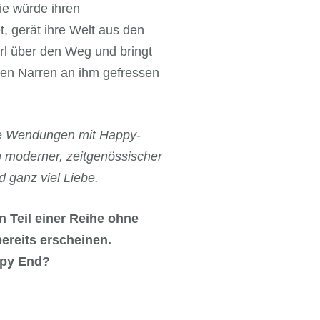
ie würde ihren
, gerät ihre Welt aus den
rl über den Weg und bringt
inen Narren an ihm gefressen
ete Wendungen mit Happy-
 moderner, zeitgenössischer
 ganz viel Liebe.
 Teil einer Reihe ohne
 bereits erscheinen.
ppy End?