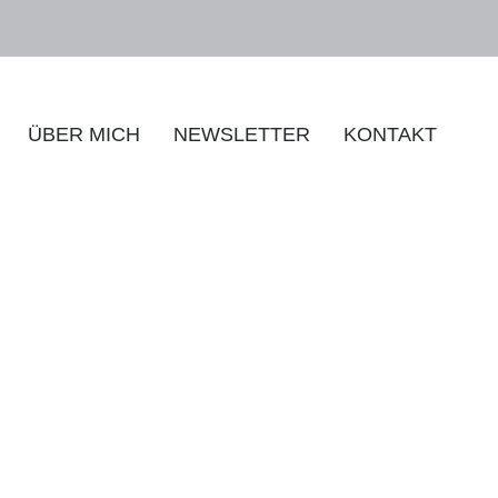
ÜBER MICH
NEWSLETTER
KONTAKT