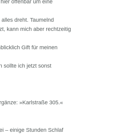
hier offenbar um eine
 alles dreht. Taumelnd
t, kann mich aber rechtzeitig
licklich Gift für meinen
ollte ich jetzt sonst
rgänze: »Karlstraße 305.«
ei – einige Stunden Schlaf