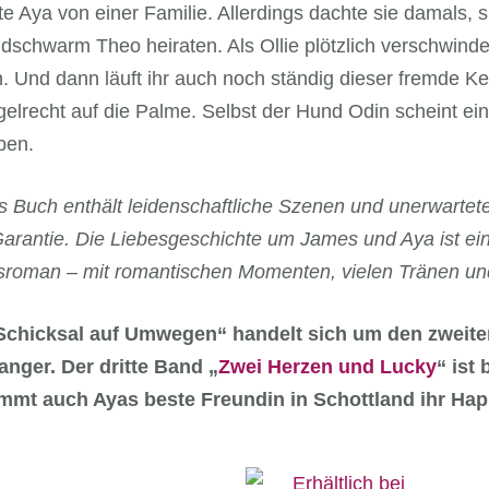
e Aya von einer Familie. Allerdings dachte sie damals, s
dschwarm Theo heiraten. Als Ollie plötzlich verschwindet
. Und dann läuft ihr auch noch ständig dieser fremde Ke
egelrecht auf die Palme. Selbst der Hund Odin scheint e
ben.
s Buch enthält leidenschaftliche Szenen und unerwart
arantie. Die Liebesgeschichte um James und Aya ist ein
sroman – mit romantischen Momenten, vielen Tränen und
Schicksal auf Umwegen“ handelt sich um den zweiten
hanger. Der dritte Band „
Zwei Herzen und Lucky
“ ist
mt auch Ayas beste Freundin in Schottland ihr Ha