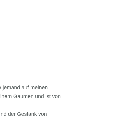
de jemand auf meinen
meinem Gaumen und ist von
 und der Gestank von