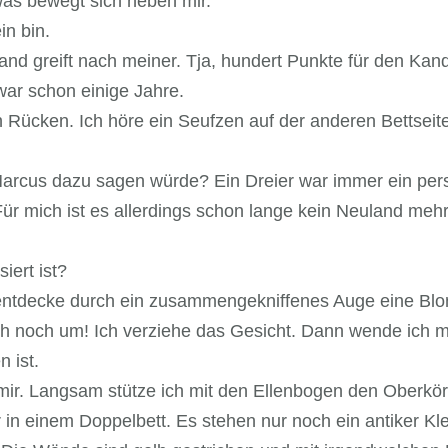
as bewegt sich neben mir.
in bin.
d greift nach meiner. Tja, hundert Punkte für den Kan
war schon einige Jahre.
Rücken. Ich höre ein Seufzen auf der anderen Bettseite
 Marcus dazu sagen würde? Ein Dreier war immer ein per
. Für mich ist es allerdings schon lange kein Neuland me
iert ist?
 entdecke durch ein zusammengekniffenes Auge eine Blon
 mich noch um! Ich verziehe das Gesicht. Dann wende ich 
 ist.
 mir. Langsam stütze ich mit den Ellenbogen den Oberkö
 in einem Doppelbett. Es stehen nur noch ein antiker Kl