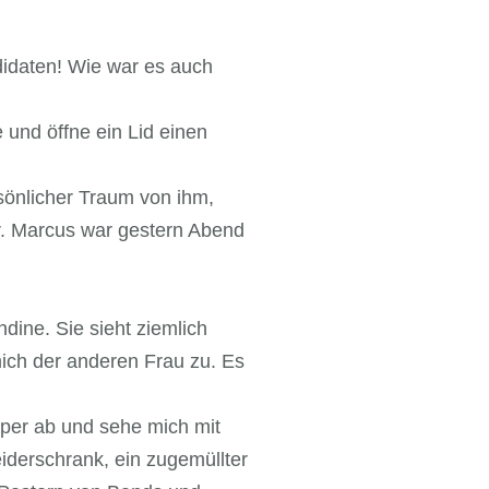
didaten! Wie war es auch
 und öffne ein Lid einen
sönlicher Traum von ihm,
hr. Marcus war gestern Abend
dine. Sie sieht ziemlich
mich der anderen Frau zu. Es
rper ab und sehe mich mit
eiderschrank, ein zugemüllter